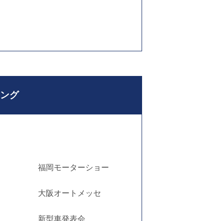
ング
福岡モーターショー
大阪オートメッセ
新型車発表会