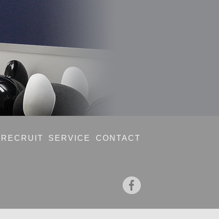
RECRUIT
SERVICE
CONTACT