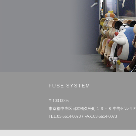
FUSE SYSTEM
〒103-0005
東京都中央区日本橋久松町１３－８ 中野ビル４
TEL:03-5614-0070 / FAX:03-5614-0073