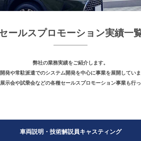
セールスプロモーション実績一
弊社の業務実績をご紹介します。
開発や常駐派遣でのシステム開発を中心に
事業を展開していま
展示会や試乗会などの
各種セールスプロモーション事業も行っ
車両説明・
技術解説員キャスティング