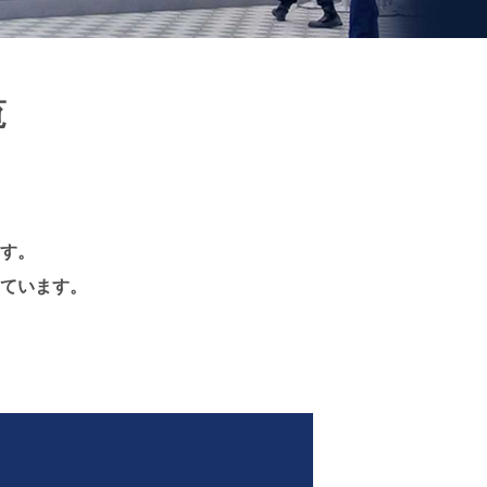
覧
す。
ています。