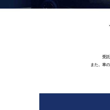
受託
また、車の