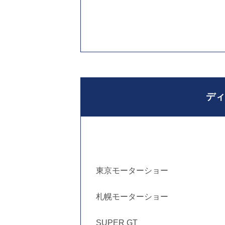
ディ
東京モーターショー
札幌モーターショー
SUPER GT