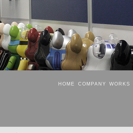
HOME
COMPANY
WORKS
Ｆ