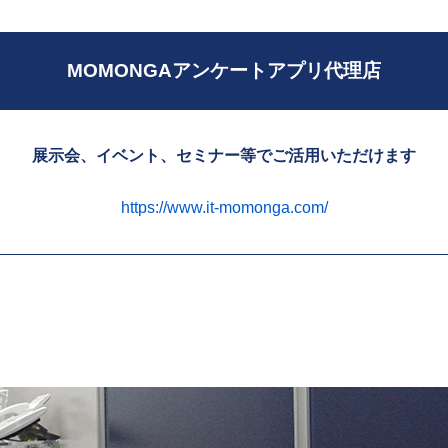
MOMONGA
アンケートアプリ
代理店
展示会、イベント、セミナー等で
ご活用いただけます
https://www.it-momonga.com/